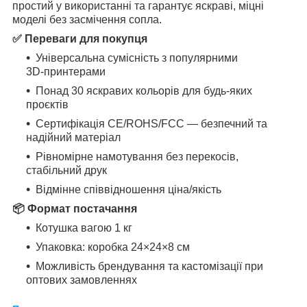
простий у використанні та гарантує яскраві, міцні
моделі без засмічення сопла.
✅ Переваги для покупця
Універсальна сумісність з популярними
3D‑принтерами
Понад 30 яскравих кольорів для будь‑яких
проєктів
Сертифікація CE/ROHS/FCC — безпечний та
надійний матеріал
Рівномірне намотування без перекосів,
стабільний друк
Відмінне співвідношення ціна/якість
📦 Формат постачання
Котушка вагою 1 кг
Упаковка: коробка 24×24×8 см
Можливість брендування та кастомізації при
оптових замовленнях