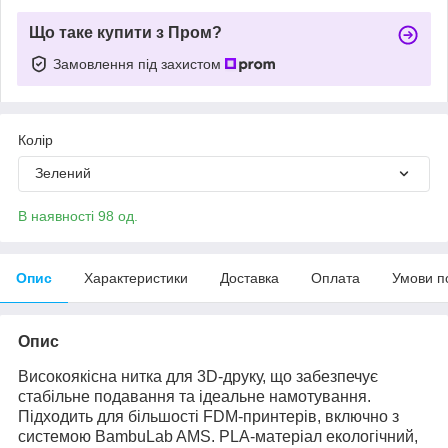
Що таке купити з Пром?
Замовлення під захистом
Колір
Зелений
В наявності 98 од.
Опис
Характеристики
Доставка
Оплата
Умови п
Опис
Високоякісна нитка для 3D-друку, що забезпечує
стабільне подавання та ідеальне намотування.
Підходить для більшості FDM-принтерів, включно з
системою BambuLab AMS. PLA-матеріал екологічний,