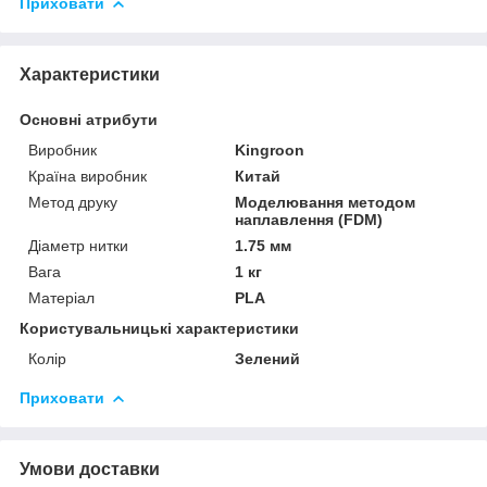
Приховати
Характеристики
Основні атрибути
Виробник
Kingroon
Країна виробник
Китай
Метод друку
Моделювання методом
наплавлення (FDM)
Діаметр нитки
1.75 мм
Вага
1 кг
Матеріал
PLA
Користувальницькі характеристики
Колір
Зелений
Приховати
Умови доставки