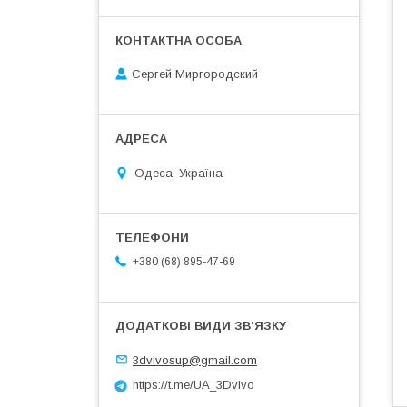
Сергей Миргородский
Одеса, Україна
+380 (68) 895-47-69
3dvivosup@gmail.com
https://t.me/UA_3Dvivo