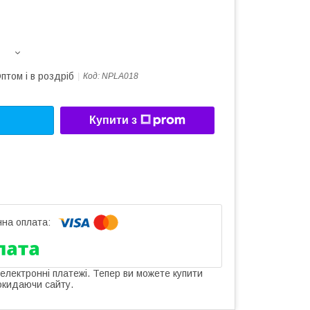
птом і в роздріб
Код:
NPLA018
Купити з
 електронні платежі. Тепер ви можете купити
окидаючи сайту.