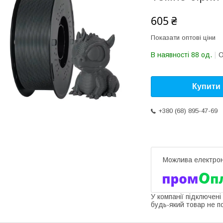
605 ₴
Показати оптові ціни
В наявності 88 од.
О
Купити
+380 (68) 895-47-69
У компанії підключені
будь-який товар не п