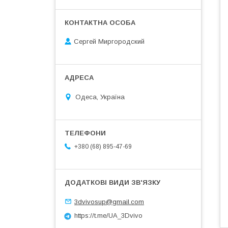
Сергей Миргородский
Одеса, Україна
+380 (68) 895-47-69
3dvivosup@gmail.com
https://t.me/UA_3Dvivo