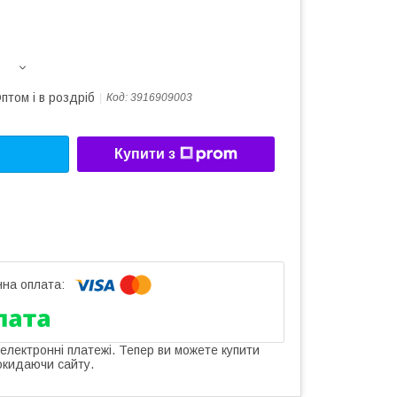
птом і в роздріб
Код:
3916909003
Купити з
 електронні платежі. Тепер ви можете купити
окидаючи сайту.