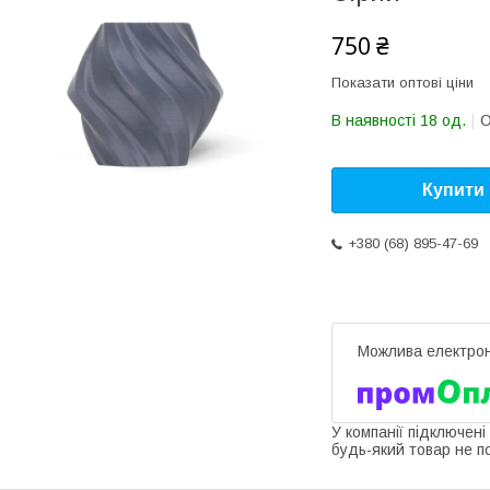
750 ₴
Показати оптові ціни
В наявності 18 од.
О
Купити
+380 (68) 895-47-69
У компанії підключені
будь-який товар не п