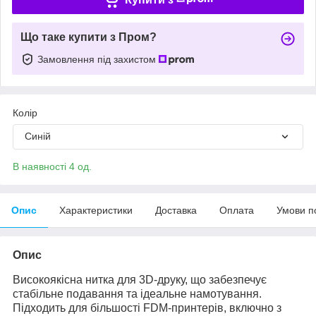
Що таке купити з Пром?
Замовлення під захистом
Колір
Синій
В наявності 4 од.
Опис
Характеристики
Доставка
Оплата
Умови п
Опис
Високоякісна нитка для 3D-друку, що забезпечує
стабільне подавання та ідеальне намотування.
Підходить для більшості FDM-принтерів, включно з