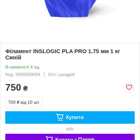
Філамент INSLOGIC PLA PRO 1.75 мм 1 кг
Синій
В наявності 4 од.
Код: 3906909094
Опт і роздріб
750
₴
700 ₴
від 10 шт.
Купити
або
Купити з