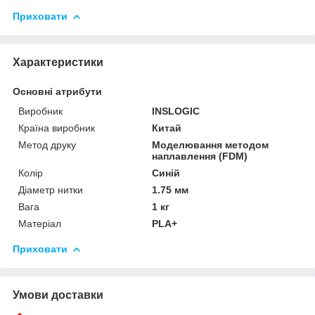
Приховати
Характеристики
Основні атрибути
Виробник
INSLOGIC
Країна виробник
Китай
Метод друку
Моделювання методом
наплавлення (FDM)
Колір
Синій
Діаметр нитки
1.75 мм
Вага
1 кг
Матеріал
PLA+
Приховати
Умови доставки